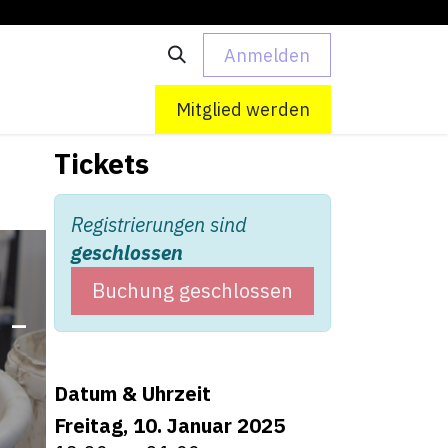
Anmelden
 uns
Kontakt
Mitglied werden
Tickets
Registrierungen sind
geschlossen
Buchung geschlossen
 -
Datum & Uhrzeit
Freitag, 10. Januar 2025