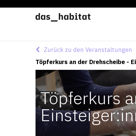
Werkstätten
Offene Werkstatt
Zurück zu den Veranstaltungen
Töpferkurs an der Drehscheibe - E
Töpferkurs a
Einsteiger:i