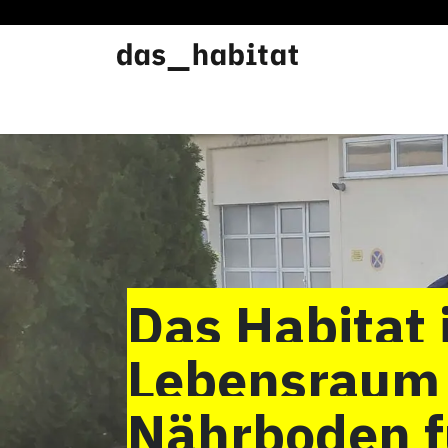
Werkstätten
Offene Werkstatt
Das Habitat 
Lebensraum
Nährboden f