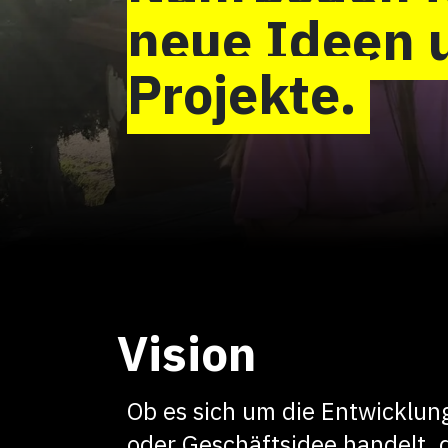
neue
Ideen 
Projekte.
Vision
Ob es sich um die Entwicklun
oder Geschäftsidee handelt, 