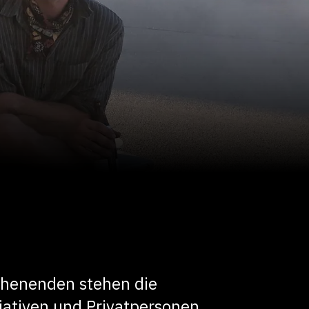
henenden stehen die
iativen und Privatpersonen