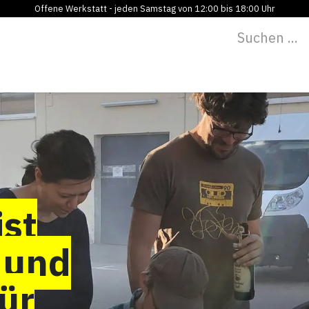
Offene Werkstatt - jeden Samstag von 12:00 bis 18:00 Uhr
Programm
Vermietung
Bildung
Blog
Über
ist
 und
ür