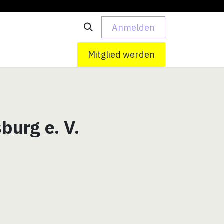
Anmelden
 uns
Kontakt
Mitglied werden
urg e. V.