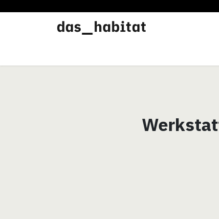
Werkstätten
Offene Werkstatt
Werkstat