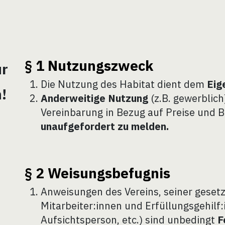
§ 1 Nutzungszweck
ur
Die Nutzung des Habitat dient dem
Eig
n!
Anderweitige Nutzung
(z.B. gewerblich
Vereinbarung in Bezug auf Preise und 
unaufgefordert zu melden.
§ 2 Weisungsbefugnis
Anweisungen des Vereins, seiner gesetz
Mitarbeiter:innen und Erfüllungsgehilf:
Aufsichtsperson, etc.) sind unbedingt
F