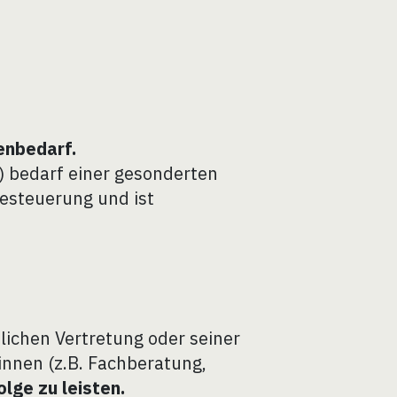
enbedarf.
) bedarf einer gesonderten
Besteuerung und ist
lichen Vertretung oder seiner
innen (z.B. Fachberatung,
olge zu leisten.