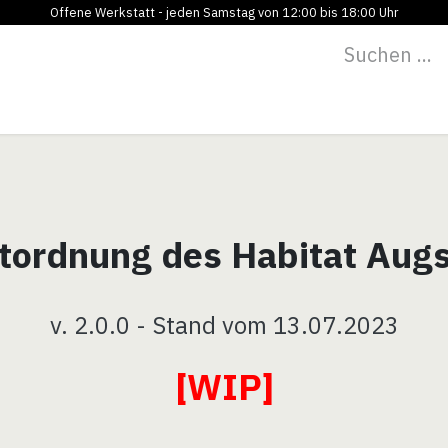
Offene Werkstatt - jeden Samstag von 12:00 bis 18:00 Uhr
Programm
Vermietung
Bildung
Blog
Über
tordnung des Habitat Augsb
v. 2.0.0 - Stand vom 13.07.2023
[WIP]