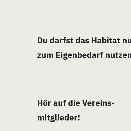
Du darfst das Habitat n
zum Eigenbedarf nutze
Hör auf die Vereins-
mitglieder!