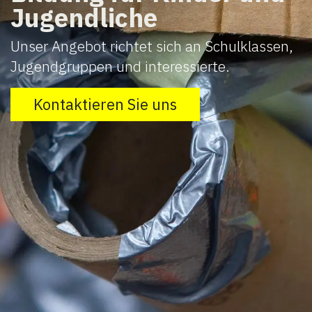
Jugendliche
Unser Angebot richtet sich an Schulklassen,
Jugendgruppen und interessierte.
Kontaktieren Sie uns