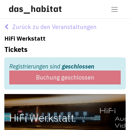
Zurück zu den Veranstaltungen
HiFi Werkstatt
Tickets
Registrierungen sind
geschlossen
Buchung geschlossen
HiFi Werkstatt