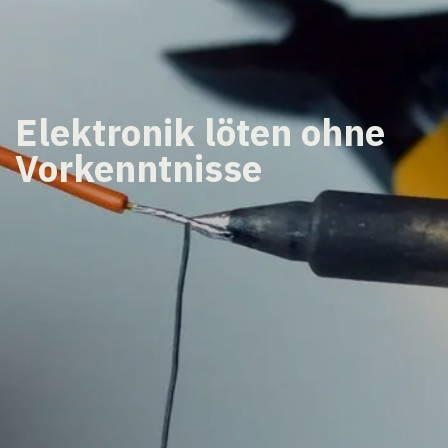
Elektronik löten ohne
Vorkenntnisse