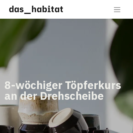
8-wöchiger Töpferkurs
an der Drehscheibe