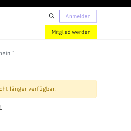
Anmelden
 uns
Kontakt
Mitglied werden
hein 1
cht länger verfügbar.
n