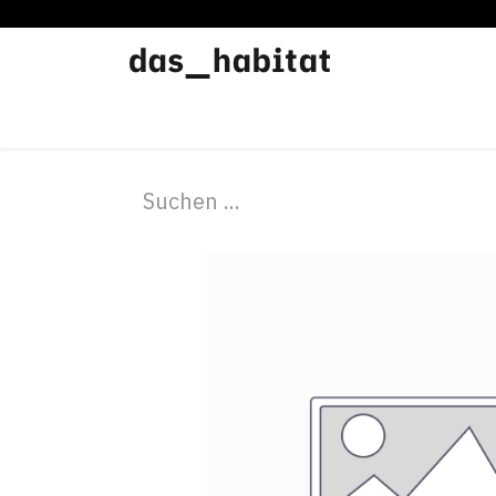
Werkstätten
Offene Werkstatt