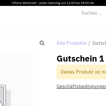
Offene Werkstatt - jeden Samstag von 12:00 bis 18:00 Uhr
Programm
Vermietung
Bildung
Blog
Über
Alle Produkte
Gutsc
Gutschein 1
Dieses Produkt ist ni
Geschäftsbedingunge