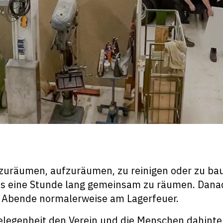
uräumen, aufzuräumen, zu reinigen oder zu baue
s eine Stunde lang gemeinsam zu räumen. Dana
e Abende normalerweise am Lagerfeuer.
elegenheit den Verein und die Menschen dahinte