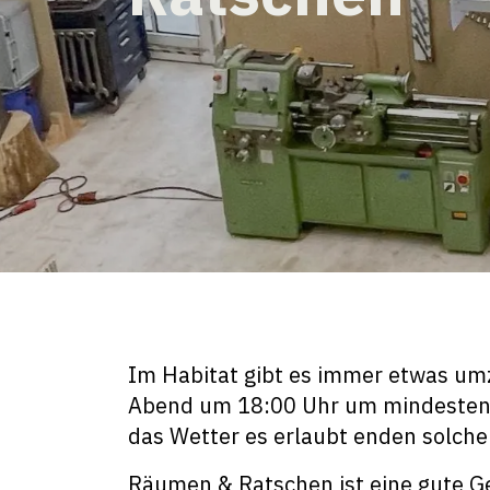
Im Habitat gibt es immer etwas umz
Abend um 18:00 Uhr um mindesten
das Wetter es erlaubt enden solch
Räumen & Ratschen ist eine gute G