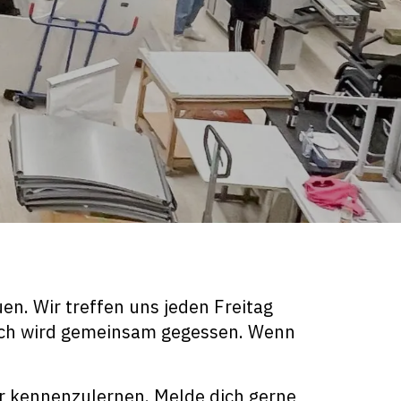
n. Wir treffen uns jeden Freitag
ch wird gemeinsam gegessen. Wenn
r kennenzulernen. Melde dich gerne