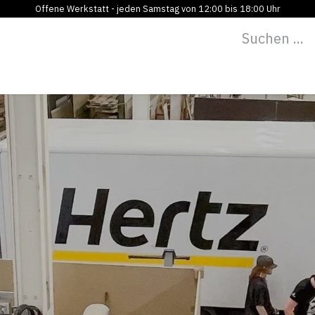
Offene Werkstatt - jeden Samstag von 12:00 bis 18:00 Uhr
Programm
Vermietung
Bildung
Blog
Über