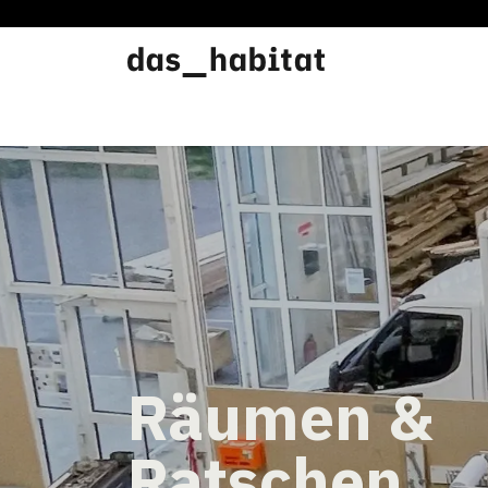
Werkstätten
Offene Werkstatt
Räumen &
Ratschen