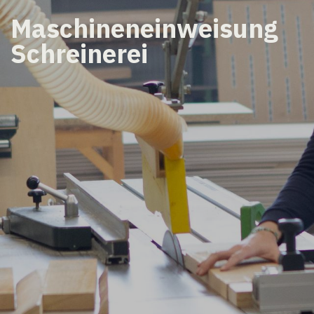
Maschineneinweisung
Schreinerei