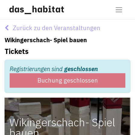
Zurück zu den Veranstaltungen
Wikingerschach- Spiel bauen
Tickets
Registrierungen sind
geschlossen
Buchung geschlossen
Wikingerschach- Spiel
bauen