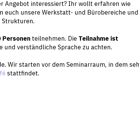
 Angebot interessiert? Ihr wollt erfahren wie
gen euch unsere Werkstatt- und Bürobereiche und
 Strukturen.
0 Personen
teilnehmen. Die
Teilnahme ist
e und verständliche Sprache zu achten.
e. Wir starten vor dem Seminarraum, in dem se
fé
stattfindet.