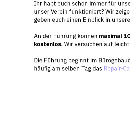
Ihr habt euch schon immer für unser
unser Verein funktioniert? Wir zei
geben euch einen Einblick in unsere
An der Führung können
maximal 1
kostenlos.
Wir versuchen auf leicht
Die Führung beginnt im Bürogebäud
häufig am selben Tag das
Repair-Ca