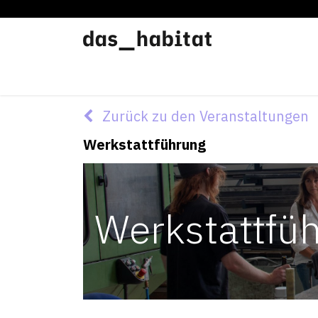
Werkstätten
Offene Werkstatt
Zurück zu den Veranstaltungen
Werkstattführung
Werkstattfü