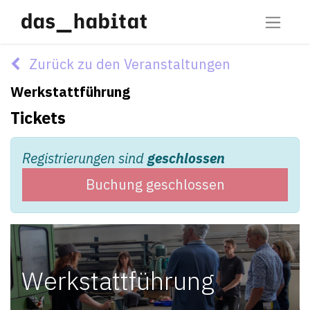
Zurück zu den Veranstaltungen
Werkstattführung
Tickets
Registrierungen sind
geschlossen
Buchung geschlossen
Werkstattführung