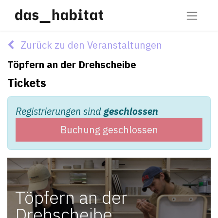
Zurück zu den Veranstaltungen
Töpfern an der Drehscheibe
Tickets
Registrierungen sind
geschlossen
Buchung geschlossen
Töpfern an der
Drehscheibe