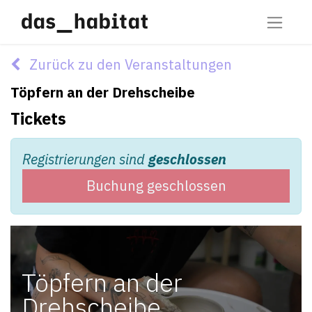
Zurück zu den Veranstaltungen
Töpfern an der Drehscheibe
Tickets
Registrierungen sind
geschlossen
Buchung geschlossen
Töpfern an der
Drehscheibe