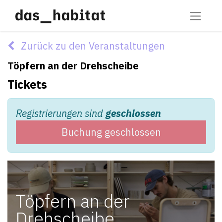
Zurück zu den Veranstaltungen
Töpfern an der Drehscheibe
Tickets
Registrierungen sind
geschlossen
Buchung geschlossen
Töpfern an der
Drehscheibe