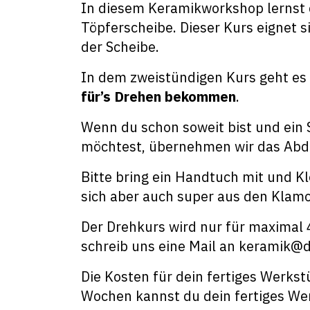
In diesem Keramikworkshop lernst d
Töpferscheibe. Dieser Kurs eignet s
der Scheibe.
In dem zweistündigen Kurs geht es
für’s Drehen bekommen
.
Wenn du schon soweit bist und ein 
möchtest, übernehmen wir das Abdr
Bitte bring ein Handtuch mit und K
sich aber auch super aus den Klamo
Der Drehkurs wird nur für maximal 
schreib uns eine Mail an keramik@d
Die Kosten für dein fertiges Werkst
Wochen kannst du dein fertiges We