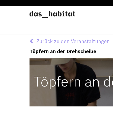
Werkstätten
Offene Werkstatt
Zurück zu den Veranstaltungen
Töpfern an der Drehscheibe
Töpfern an d