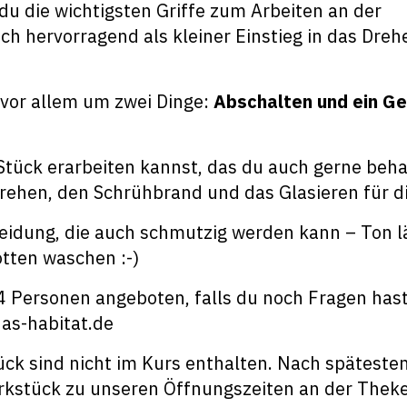
u die wichtigsten Griffe zum Arbeiten an der
ich hervorragend als kleiner Einstieg in das Dreh
 vor allem um zwei Dinge:
Abschalten und ein Ge
Stück erarbeiten kannst, das du auch gerne beha
ehen, den Schrühbrand und das Glasieren für di
leidung, die auch schmutzig werden kann – Ton l
tten waschen :-)
4 Personen angeboten, falls du noch Fragen hast
as-habitat.de
ück sind nicht im Kurs enthalten. Nach späteste
rkstück zu unseren Öffnungszeiten an der Thek