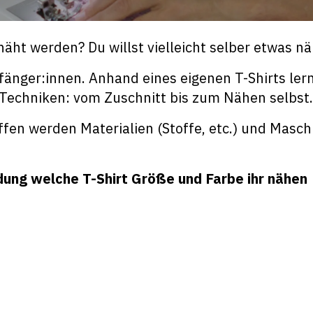
näht werden? Du willst vielleicht selber etwas n
fänger:innen. Anhand eines eigenen T-Shirts ler
en Techniken: vom Zuschnitt bis zum Nähen selbst.
en werden Materialien (Stoffe, etc.) und Masch
ldung welche T-Shirt Größe und Farbe ihr nähen