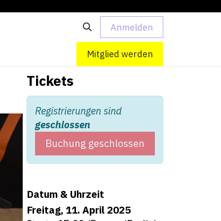
Anmelden
 uns
Kontakt
Mitglied werden
Tickets
Registrierungen sind
geschlossen
Buchung geschlossen
Datum & Uhrzeit
Freitag, 11. April 2025