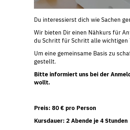
Du interessierst dich wie Sachen ge
Wir bieten Dir einen Nähkurs für An
du Schritt für Schritt alle wichtig
Um eine gemeinsame Basis zu schaff
gestellt.
Bitte informiert uns bei der Anme
wollt.
Preis: 80 € pro Person
Kursdauer: 2 Abende je 4 Stunden