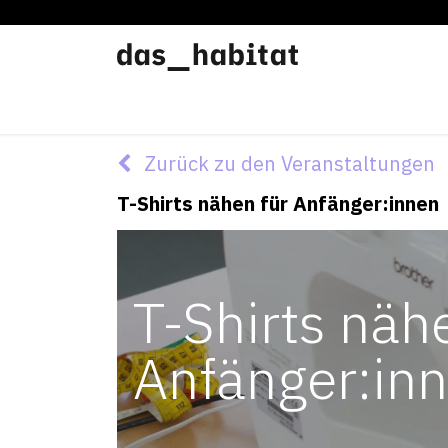
Werkstätten
Offene Werkstatt
Zurück zu den Veranstaltungen
T-Shirts nähen für Anfänger:innen
T-Shirts näh
Anfänger:in