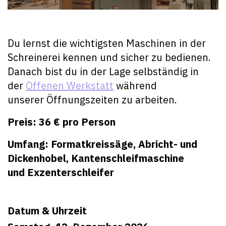
Du lernst die wichtigsten Maschinen in der
Schreinerei kennen und sicher zu bedienen.
Danach bist du in der Lage selbständig in
der
Offenen Werkstatt
während
unserer Öffnungszeiten zu arbeiten.
Preis: 36 € pro Person
Umfang: Formatkreissäge, Abricht- und
Dickenhobel,
Kantenschleifmaschine
und
Exzenterschleifer
Datum & Uhrzeit