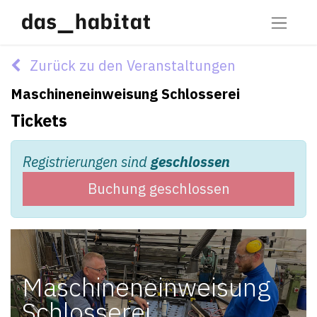
Zurück zu den Veranstaltungen
Maschineneinweisung Schlosserei
Tickets
Registrierungen sind
geschlossen
Buchung geschlossen
Maschineneinweisung
Schlosserei