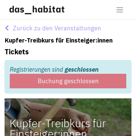
Zurück zu den Veranstaltungen
Kupfer-Treibkurs für Einsteiger:innen
Tickets
Registrierungen sind
geschlossen
Buchung geschlossen
Kupfer-Treibkurs für
Einsteiger:innen