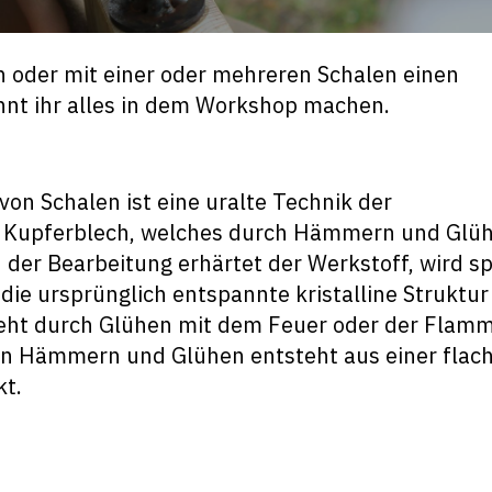
n oder mit einer oder mehreren Schalen einen
nnt ihr alles in dem Workshop machen.
von Schalen ist eine uralte Technik der
t Kupferblech, welches durch Hämmern und Glü
der Bearbeitung erhärtet der Werkstoff, wird s
 die ursprünglich entspannte kristalline Struktur
ieht durch Glühen mit dem Feuer oder der Flamm
 Hämmern und Glühen entsteht aus einer flac
kt.