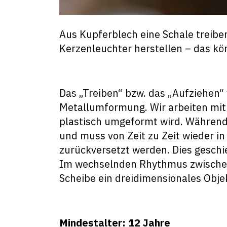
Aus Kupferblech eine Schale treibe
Kerzenleuchter herstellen – das kö
Das „Treiben“ bzw. das „Aufziehen“ 
Metallumformung. Wir arbeiten mi
plastisch umgeformt wird. Während 
und muss von Zeit zu Zeit wieder in
zurückversetzt werden. Dies gesch
Im wechselnden Rhythmus zwischen
Scheibe ein dreidimensionales Obje
Mindestalter: 12 Jahre