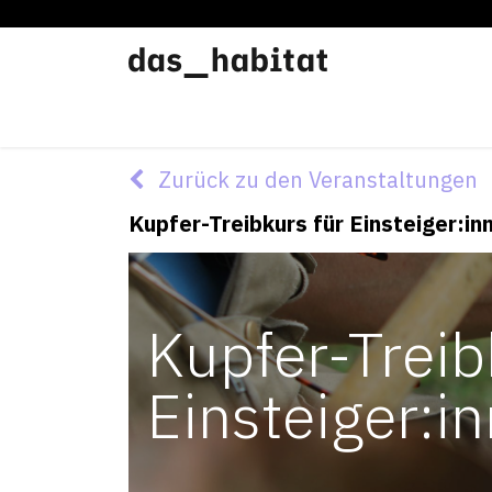
Werkstätten
Offene Werkstatt
Zurück zu den Veranstaltungen
Kupfer-Treibkurs für Einsteiger:in
Kupfer-Treib
Einsteiger:i