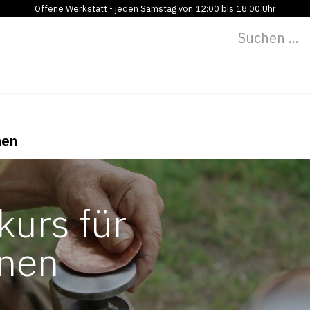
Offene Werkstatt - jeden Samstag von 12:00 bis 18:00 Uhr
Programm
Vermietung
Bildung
Blog
Über
nen
kurs für
nnen