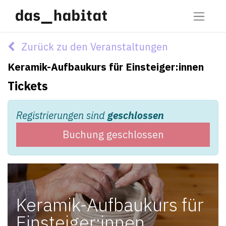
Zurück zu den Veranstaltungen
Keramik-Aufbaukurs für Einsteiger:innen
Tickets
Registrierungen sind
geschlossen
Buchung geschlossen
Keramik-Aufbaukurs für
Einsteiger:innen