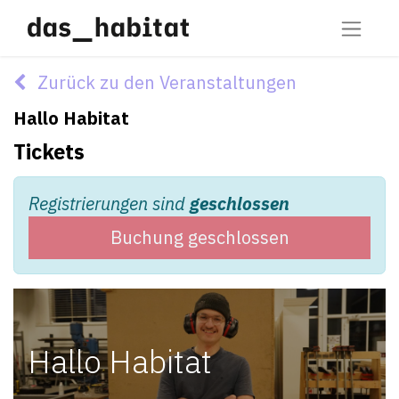
Zurück zu den Veranstaltungen
Hallo Habitat
Tickets
Registrierungen sind
geschlossen
Buchung geschlossen
Hallo Habitat