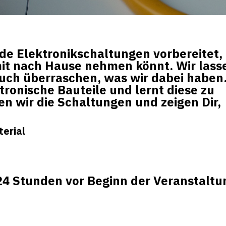
e Elektronikschaltungen vorbereitet, 
mit nach Hause nehmen könnt. Wir lass
Euch überraschen, was wir dabei haben.
ronische Bauteile und lernt diese zu
en wir die Schaltungen und zeigen Dir,
terial
24 Stunden vor Beginn der Veranstaltu