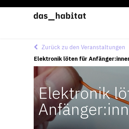
Werkstätten
Offene Werkstatt
Zurück zu den Veranstaltungen
Elektronik löten für Anfänger:inne
Elektronik lö
Anfänger:in