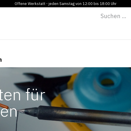
Offene Werkstatt - jeden Samstag von 12:00 bis 18:00 Uhr
Programm
Vermietung
Bildung
Blog
Über
n
ten für
nen