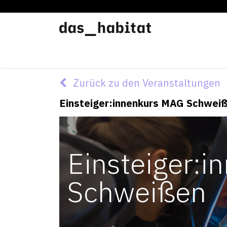
Werkstätten
Offene Werkstatt
Zurück zu den Veranstaltungen
Einsteiger:innenkurs MAG Schwei
Einsteiger:
Schweißen