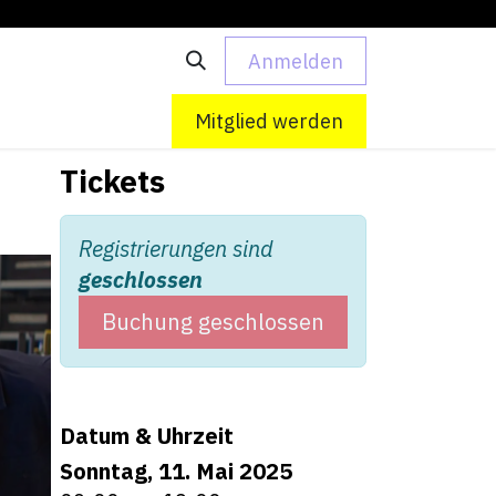
Anmelden
 uns
Kontakt
Mitglied werden
Tickets
Registrierungen sind
geschlossen
Buchung geschlossen
Datum & Uhrzeit
Sonntag, 11. Mai 2025