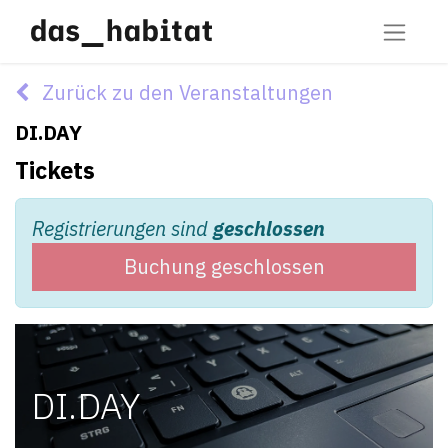
Zurück zu den Veranstaltungen
DI.DAY
Tickets
Registrierungen sind
geschlossen
Buchung geschlossen
DI.DAY