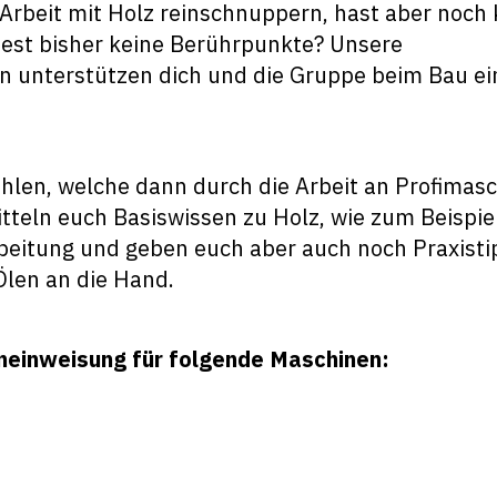
 Arbeit mit Holz reinschnuppern, hast aber noch 
test bisher keine Berührpunkte? Unsere
en unterstützen dich und die Gruppe beim Bau ei
ohlen, welche dann durch die Arbeit an Profimas
tteln euch Basiswissen zu Holz, wie zum Beispie
beitung und geben euch aber auch noch Praxisti
Ölen an die Hand.
neinweisung für folgende Maschinen: