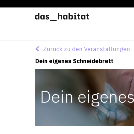
Werkstätten
Offene Werkstatt
Zurück zu den Veranstaltungen
Dein eigenes Schneidebrett
Dein eigenes