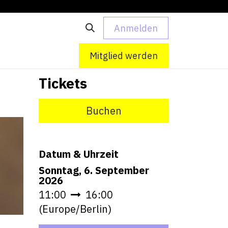
Anmelden
 uns
Kontakt
Mitglied werden
Tickets
Buchen
Datum & Uhrzeit
Sonntag, 6. September
2026
11:00
16:00
(
Europe/Berlin
)