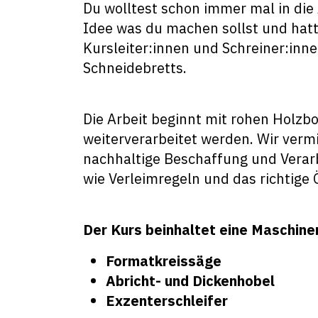
Du wolltest schon immer mal in die
Idee was du machen sollst und hat
Kursleiter:innen und Schreiner:inn
Schneidebretts.
Die Arbeit beginnt mit rohen Holzb
weiterverarbeitet werden. Wir vermi
nachhaltige Beschaffung und Verar
wie Verleimregeln und das richtige 
Der Kurs beinhaltet eine Maschine
Formatkreissäge
Abricht- und Dickenhobel
Exzenterschleifer