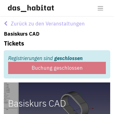
Zurück zu den Veranstaltungen
Basiskurs CAD
Tickets
Registrierungen sind
geschlossen
Buchung geschlossen
Basiskurs CAD