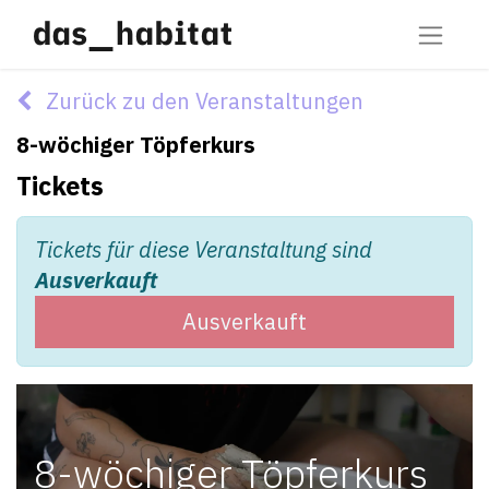
Zurück zu den Veranstaltungen
8-wöchiger Töpferkurs
Tickets
Tickets für diese Veranstaltung sind
Ausverkauft
Ausverkauft
8-wöchiger Töpferkurs