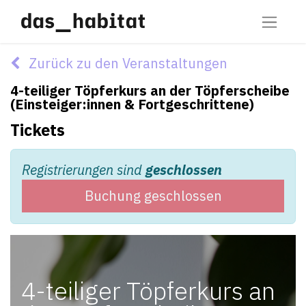
Zurück zu den Veranstaltungen
4-teiliger Töpferkurs an der Töpferscheibe
(Einsteiger:innen & Fortgeschrittene)
Tickets
Registrierungen sind
geschlossen
Buchung geschlossen
4-teiliger Töpferkurs an