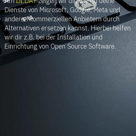
Am
DI.DAY
zeigen wir dir, wie du deine
Dienste von Microsoft, Google, Meta und
anderen kommerziellen Anbietern durch
Alternativen ersetzen kannst. Hierbei helfen
wir dir z.B. bei der Installation und
Einrichtung von Open Source Software.