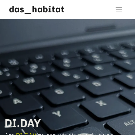
DI.DAY