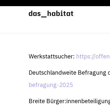
Werkstätten
Offene Werkstatt
Werkstattsucher:
https://offe
Deutschlandweite Befragung 
befragung-2025
Breite Bürger:innenbeteiligun