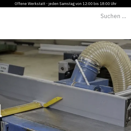
Offene Werkstatt - jeden Samstag von 12:00 bis 18:00 Uhr
Programm
Vermietung
Bildung
Blog
Über
l